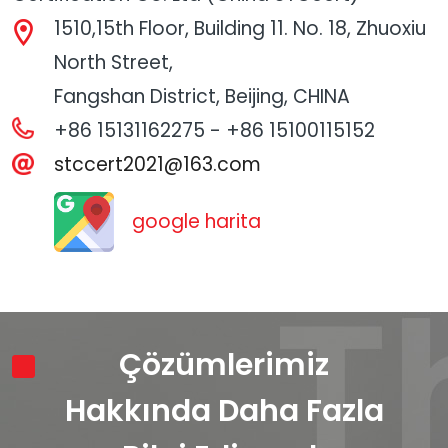
1510,15th Floor, Building 11. No. 18, Zhuoxiu
North Street,
Fangshan District, Beijing, CHINA
+86 15131162275 - +86 15100115152
stccert2021@163.com
google harita
Çözümlerimiz
Hakkında Daha Fazla