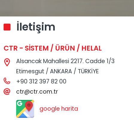
İletişim
CTR - SİSTEM / ÜRÜN / HELAL
Alsancak Mahallesi 2217. Cadde 1/3
Etimesgut / ANKARA / TÜRKİYE
+90 312 397 82 00
ctr@ctr.com.tr
google harita