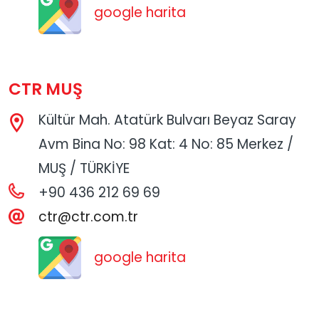
google harita
CTR MUŞ
Kültür Mah. Atatürk Bulvarı Beyaz Saray
Avm Bina No: 98 Kat: 4 No: 85 Merkez /
MUŞ / TÜRKİYE
+90 436 212 69 69
ctr@ctr.com.tr
google harita