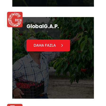
GlobalG.A.P.
DAHA FAZLA