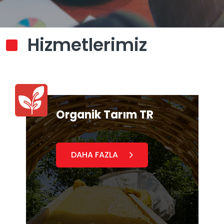
Hizmetlerimiz
Organik Tarım TR
DAHA FAZLA